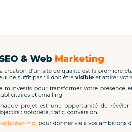
SEO & Web
Marketing
a création d’un site de qualité est la première é
eul ne suffit pas : il doit être
visible
et attirer vot
e m’investis pour transformer votre présence 
ublicitaires et emailing.
haque projet est une opportunité de révéler l
bjectifs : notoriété, trafic, conversion.
ontactez-moi
pour donner vie à vos ambitions di