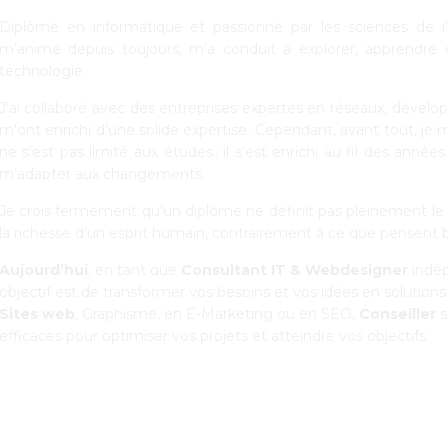
Diplômé en informatique et passionné par les sciences de l
m’anime depuis toujours, m’a conduit à explorer, apprendre
technologie.
J'ai collaboré avec des entreprises expertes en réseaux, dével
m'ont enrichi d'une solide expertise. Cependant, avant tout, 
ne s’est pas limité aux études ; il s’est enrichi au fil des ann
m’adapter aux changements.
Je crois fermement qu’un diplôme ne définit pas pleinement le po
la richesse d’un esprit humain, contrairement à ce que pensent 
Aujourd’hui
, en tant que
Consultant IT & Webdesigner
indép
objectif est de transformer vos besoins et vos idées en solution
Sites web
, Graphisme, en E-Marketing ou en SEO,
Conseiller
s
efficaces pour optimiser vos projets et atteindre vos objectifs.