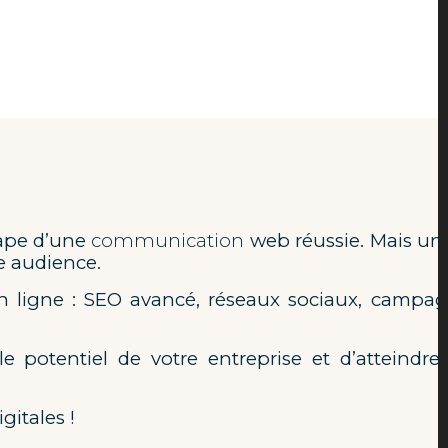
tape d’une
communication
web réussie. Mais un 
re audience.
en ligne : SEO avancé, réseaux sociaux, campa
e potentiel de votre entreprise et d’atteindre
gitales !